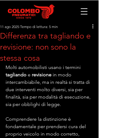
11 ago 2025
Tempo di lettura: 5 min
Differenza tra tagliando e
revisione: non sono la
stessa cosa
Molti automobilisti usano i termini 
tagliando
 e 
revisione
 in modo 
intercambiabile, ma in realtà si tratta di 
due interventi molto diversi, sia per 
finalità, sia per modalità di esecuzione, 
sia per obblighi di legge. 
Comprendere la distinzione è 
fondamentale per prendersi cura del 
proprio veicolo in modo corretto, 