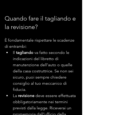
Quando fare il tagliando e 
la revisione?
È fondamentale rispettare le scadenze 
di entrambi:
Il 
tagliando
 va fatto secondo le 
indicazioni del libretto di 
manutenzione dell’auto o quelle 
della casa costruttrice. Se non sei 
sicuro, puoi sempre chiedere 
consiglio al tuo meccanico di 
fiducia.
La 
revisione
 deve essere effettuata 
obbligatoriamente nei termini 
previsti dalla legge. Riceverai un 
promemoria dall’ufficio della 