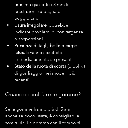
mm
, ma già sotto i 3 mm le 
prestazioni su bagnato 
peggiorano.
Usura irregolare
: potrebbe 
indicare problemi di convergenza 
o sospensioni.
Presenza di tagli, bolle o crepe 
laterali
: vanno sostituite 
immediatamente se presenti.
Stato della ruota di scorta
 (o del kit 
di gonfiaggio, nei modelli più 
recenti).
Quando cambiare le gomme?
Se le gomme hanno più di 5 anni, 
anche se poco usate, è consigliabile 
sostituirle. La gomma con il tempo si 