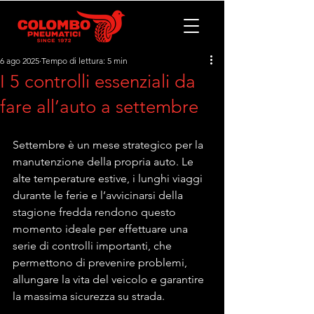
6 ago 2025
Tempo di lettura: 5 min
I 5 controlli essenziali da
fare all’auto a settembre
Settembre è un mese strategico per la 
manutenzione della propria auto. Le 
alte temperature estive, i lunghi viaggi 
durante le ferie e l’avvicinarsi della 
stagione fredda rendono questo 
momento ideale per effettuare una 
serie di controlli importanti, che 
permettono di prevenire problemi, 
allungare la vita del veicolo e garantire 
la massima sicurezza su strada.