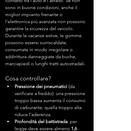
contatto tra l’auto e l’asfalto. Se non 
sono in buone condizioni, anche il 
miglior impianto frenante o 
l’elettronica più avanzata non possono 
garantire la sicurezza del veicolo.
Durante le vacanze estive, le gomme 
possono essersi surriscaldate, 
consumate in modo irregolare o 
addirittura danneggiate da buche, 
marciapiedi o lunghi tratti autostradali.
Cosa controllare?
Pressione dei pneumatici
 (da 
verificare a freddo): una pressione 
troppo bassa aumenta il consumo 
di carburante, quella troppo alta 
riduce l’aderenza.
Profondità del battistrada
: per 
legge deve essere almeno 
1,6 