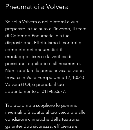
Pneumatici a Volvera
Se sei a Volvera o nei dintorni e vuoi 
preparare la tua auto all’inverno, il team 
di Colombo Pneumatici è a tua 
disposizione. Effettuiamo il controllo 
completo dei pneumatici, il 
montaggio sicuro e la verifica di 
pressione, equilibrio e allineamento.
Non aspettare la prima nevicata: vieni a 
trovarci in Viale Europa Unita 12, 10040 
Volvera (TO), o prenota il tuo 
appuntamento al 0119850677. 
Ti aiuteremo a scegliere le gomme 
invernali più adatte al tuo veicolo e alle 
condizioni climatiche della tua zona, 
garantendoti sicurezza, efficienza e 