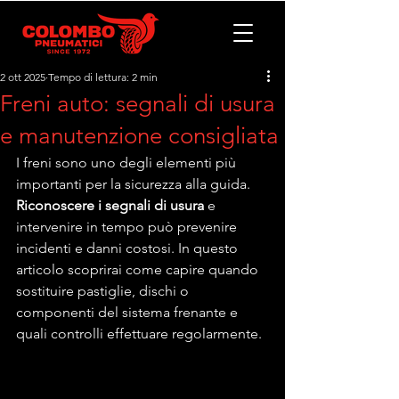
2 ott 2025
Tempo di lettura: 2 min
Freni auto: segnali di usura
e manutenzione consigliata
I freni sono uno degli elementi più 
importanti per la sicurezza alla guida. 
Riconoscere i segnali di usura
 e 
intervenire in tempo può prevenire 
incidenti e danni costosi. In questo 
articolo scoprirai come capire quando 
sostituire pastiglie, dischi o 
componenti del sistema frenante e 
quali controlli effettuare regolarmente.