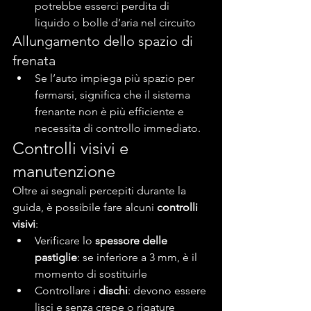
potrebbe esserci perdita di 
liquido o bolle d’aria nel circuito
Allungamento dello spazio di 
frenata
Se l’auto impiega più spazio per 
fermarsi, significa che il sistema 
frenante non è più efficiente e 
necessita di controllo immediato.
Controlli visivi e 
manutenzione
Oltre ai segnali percepiti durante la 
guida, è possibile fare alcuni 
controlli 
visivi
:
Verificare lo 
spessore delle 
pastiglie
: se inferiore a 3 mm, è il 
momento di sostituirle
Controllare i 
dischi
: devono essere 
lisci e senza crepe o rigature 