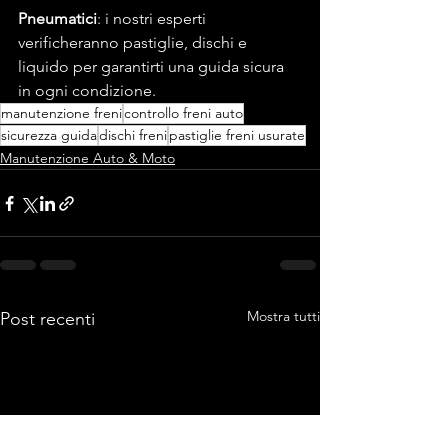
Pneumatici
: i nostri esperti 
verificheranno pastiglie, dischi e 
liquido per garantirti una guida sicura 
in ogni condizione.
manutenzione freni
controllo freni auto
sicurezza guida
dischi freni
pastiglie freni usurate
Manutenzione Auto & Moto
Mostra tutti
Post recenti