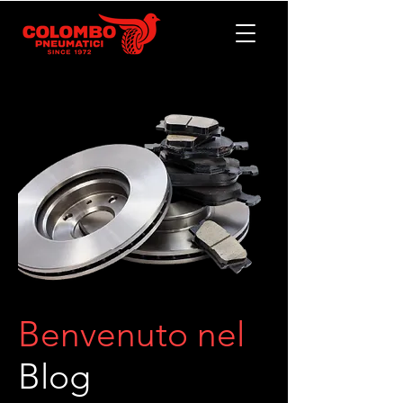
Benvenuto nel
Blog