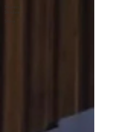
Sicurezza
Stradale
Storia