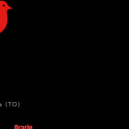
a (TO)
Orario