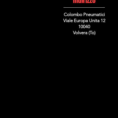
Indirizzo
Colombo Pneumatici
Viale Europa Unita 12
10040
Volvera (To)