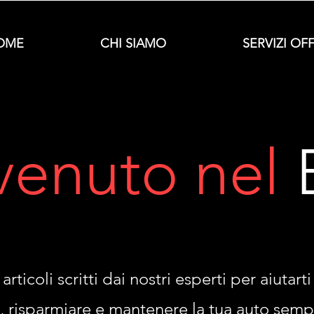
OME
CHI SIAMO
SERVIZI OF
venuto nel
articoli scritti dai nostri esperti per aiutart
, risparmiare e mantenere la tua auto sempr