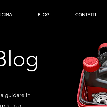
FICINA
BLOG
CONTATTI
Blog
i a guidare in
e al top.