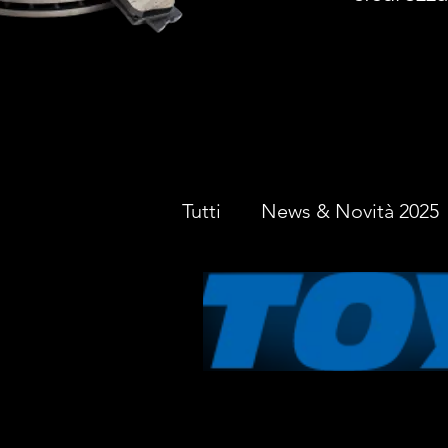
Tutti
News & Novità 2025
Sicurezza Stradale
St