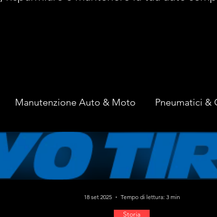
Manutenzione Auto & Moto
Pneumatici & 
oria
18 set 2025
Tempo di lettura: 3 min
Storia